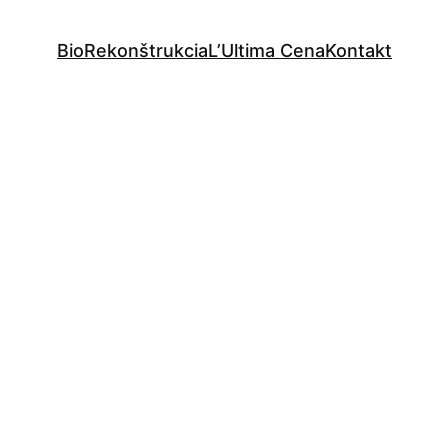
Bio
Rekonštrukcia
L’Ultima Cena
Kontakt