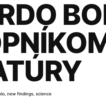
RDO BO
OPNÍKO
ATÚRY